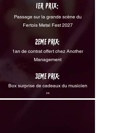
1er Prix:
Passage sur la grande scène du
Fertois Metal Fest 2027
2EME Prix:
1an de contrat offert chez Another
Management
3EME Prix:
Box surprise de cadeaux du musicien
**